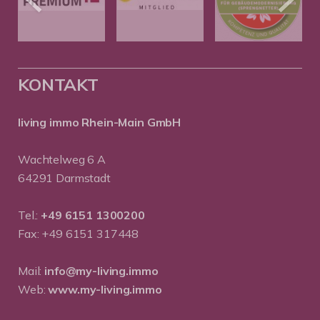
KONTAKT
living immo Rhein-Main GmbH
Wachtelweg 6 A
64291 Darmstadt
Tel.:
+49 6151 1300200
Fax: +49 6151 317448
Mail:
info@my-living.immo
Web:
www.my-living.immo