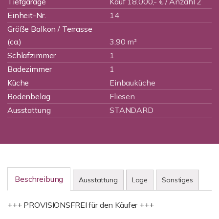
Tiefgarage
Kauf 18.000,- € / Anzahl 2
Einheit-Nr.
14
Größe Balkon / Terrasse
(ca.)
3,90 m²
Schlafzimmer
1
Badezimmer
1
Küche
Einbauküche
Bodenbelag
Fliesen
Ausstattung
STANDARD
Beschreibung
Ausstattung
Lage
Sonstiges
+++ PROVISIONSFREI für den Käufer +++