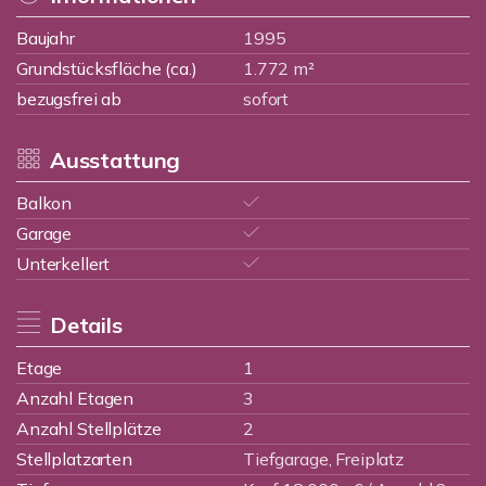
Baujahr
1995
Grundstücksfläche (ca.)
1.772 m²
bezugsfrei ab
sofort
Ausstattung
Balkon
Garage
Unterkellert
Details
Etage
1
Anzahl Etagen
3
Anzahl Stellplätze
2
Stellplatzarten
Tiefgarage, Freiplatz