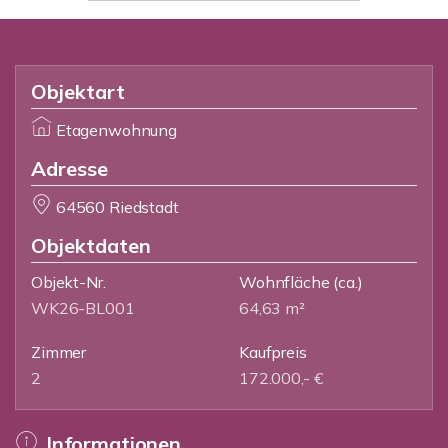
Objektart
Etagenwohnung
Adresse
64560 Riedstadt
Objektdaten
Objekt-Nr.
Wohnfläche
(ca.)
WK26-BL001
64,63 m²
Zimmer
Kaufpreis
2
172.000,- €
Informationen