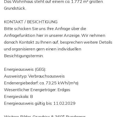
Das Wohnhaus steht auf einem ca. 1.772 m² großen
Grundstück.
KONTAKT / BESICHTIGUNG
Bitte schicken Sie uns Ihre Anfrage über die
Anfragefunktion hier in unserer Anzeige. Wir nehmen
danach Kontakt zu Ihnen auf, besprechen weitere Details
und organisieren gern einen individuellen
Besichtigungstermin.
Energieausweis (GEG):
Ausweistyp: Verbrauchsausweis
Endenergiebedarf: ca. 73,25 kWh/(m²a)
Wesentlicher Energieträger: Erdgas
Energieskala: B
Energieausweis gültig bis: 11.02.2029
Weitere Bilder, Grundriss & 360°-Rundgang: