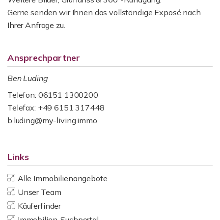
Gerne senden wir Ihnen das vollständige Exposé nach
Ihrer Anfrage zu.
Ansprechpartner
Ben Luding
Telefon: 06151 1300200
Telefax: +49 6151 317448
b.luding@my-living.immo
Links
Alle Immobilienangebote
Unser Team
Käuferfinder
Immobilien-Suchportal