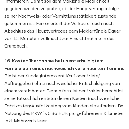
informieren. Damit soll dem Makler die Möglichkeit
gegeben werden zu prüfen, ob der Hauptvertrag infolge
seiner Nachweis- oder Vermittlungstätigkeit zustande
gekommen ist. Ferner erteilt der Verkäufer auch nach
Abschluss des Hauptvertrages dem Makler für die Dauer
von 12 Monaten Vollmacht zur Einsichtnahme in das
Grundbuch.
16. Kostenübernahme bei unentschuldigtem
Fernbleiben eines nachweislich vereinbarten Termins
Bleibt der Kunde (Interessent Kauf oder Miete/
Auftraggeber) ohne nachweislicher Entschuldigung von
einem vereinbarten Termin fern, ist der Makler berechtigt
seine tatsächlich entstandenen Kosten (nachweisliche
Fahrtkosten/Ausfallkosten) vom Kunden einzufordern. Bei
Nutzung des PKW´s 0,36 EUR pro gefahrenem Kilometer
inkl. Mehrwertsteuer.