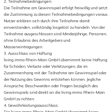
2. Teilnahmebedingungen:
Die Teilnahme am Gewinnspiel erfolgt freiwillig und setzt
die Zustimmung zu diesen Teilnahmebedingungen voraus.
Nutzer erklären sich durch ihre Teilnahme damit
einverstanden, vollständig losgelöst zu handeln. Von der
Teilnahme ausgeschlossen sind Minderjährige, Personen,
ohne Erlaubnis des Arbeitgebers und
Masseneintragungen.
3. Ausschluss von Haftung:
living immo Rhein-Main GmbH übernimmt keine Haftung
für Schäden, Verluste oder Verletzungen, die im
Zusammenhang mit der Teilnahme am Gewinnspiel oder
der Nutzung des Gewinns entstehen können. Jegliche
Ansprüche, Beschwerden oder Fragen bezüglich des
Gewinnspiels sind direkt an die living immo Rhein-Main
GmbH zu richten.
4. Gewährleistungsausschluss:
Die living immo Rhein-Main GmbH übernimmt keine