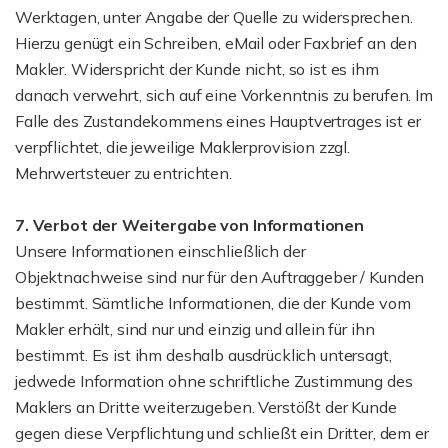
Werktagen, unter Angabe der Quelle zu widersprechen.
Hierzu genügt ein Schreiben, eMail oder Faxbrief an den
Makler. Widerspricht der Kunde nicht, so ist es ihm
danach verwehrt, sich auf eine Vorkenntnis zu berufen. Im
Falle des Zustandekommens eines Hauptvertrages ist er
verpflichtet, die jeweilige Maklerprovision zzgl.
Mehrwertsteuer zu entrichten.
7. Verbot der Weitergabe von Informationen
Unsere Informationen einschließlich der
Objektnachweise sind nur für den Auftraggeber / Kunden
bestimmt. Sämtliche Informationen, die der Kunde vom
Makler erhält, sind nur und einzig und allein für ihn
bestimmt. Es ist ihm deshalb ausdrücklich untersagt,
jedwede Information ohne schriftliche Zustimmung des
Maklers an Dritte weiterzugeben. Verstößt der Kunde
gegen diese Verpflichtung und schließt ein Dritter, dem er