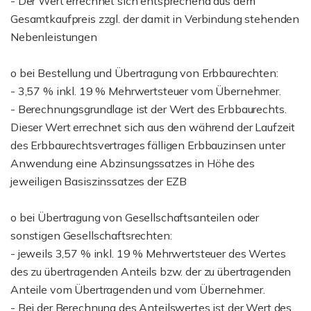
- Der Wert errechnet sich entsprechend aus dem
Gesamtkaufpreis zzgl. der damit in Verbindung stehenden
Nebenleistungen
o bei Bestellung und Übertragung von Erbbaurechten:
- 3,57 % inkl. 19 % Mehrwertsteuer vom Übernehmer.
- Berechnungsgrundlage ist der Wert des Erbbaurechts.
Dieser Wert errechnet sich aus den während der Laufzeit
des Erbbaurechtsvertrages fälligen Erbbauzinsen unter
Anwendung eine Abzinsungssatzes in Höhe des
jeweiligen Basiszinssatzes der EZB
o bei Übertragung von Gesellschaftsanteilen oder
sonstigen Gesellschaftsrechten:
- jeweils 3,57 % inkl. 19 % Mehrwertsteuer des Wertes
des zu übertragenden Anteils bzw. der zu übertragenden
Anteile vom Übertragenden und vom Übernehmer.
- Bei der Berechnung des Anteilswertes ist der Wert des