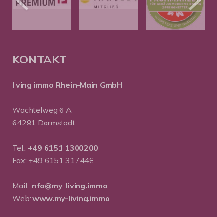
KONTAKT
living immo Rhein-Main GmbH
Wachtelweg 6 A
64291 Darmstadt
Tel.:
+49 6151 1300200
Fax: +49 6151 317448
Mail:
info@my-living.immo
Web:
www.my-living.immo