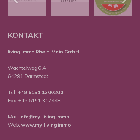
KONTAKT
living immo Rhein-Main GmbH
Wachtelweg 6 A
64291 Darmstadt
Tel.:
+49 6151 1300200
Fax: +49 6151 317448
Mail:
info@my-living.immo
Web:
www.my-living.immo