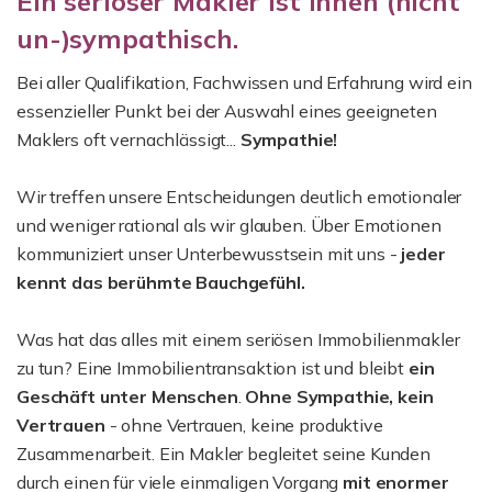
Ein seriöser Makler ist Ihnen (nicht
un-)sympathisch.
Bei aller Qualifikation, Fachwissen und Erfahrung wird ein
essenzieller Punkt bei der Auswahl eines geeigneten
Maklers oft vernachlässigt...
Sympathie!
Wir treffen unsere Entscheidungen deutlich emotionaler
und weniger rational als wir glauben. Über Emotionen
kommuniziert unser Unterbewusstsein mit uns -
jeder
kennt das berühmte Bauchgefühl.
Was hat das alles mit einem seriösen Immobilienmakler
zu tun? Eine Immobilientransaktion ist und bleibt
ein
Geschäft unter Menschen
.
Ohne Sympathie, kein
Vertrauen
- ohne Vertrauen, keine produktive
Zusammenarbeit. Ein Makler begleitet seine Kunden
durch einen für viele einmaligen Vorgang
mit enormer