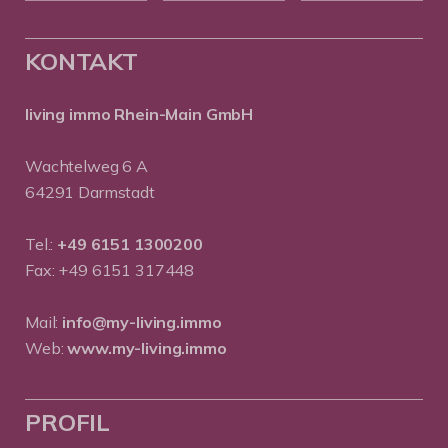
KONTAKT
living immo Rhein-Main GmbH
Wachtelweg 6 A
64291 Darmstadt
Tel.:
+49 6151 1300200
Fax: +49 6151 317448
Mail:
info@my-living.immo
Web:
www.my-living.immo
PROFIL