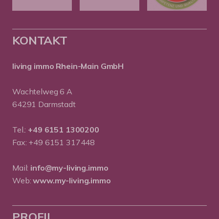
KONTAKT
living immo Rhein-Main GmbH
Wachtelweg 6 A
64291 Darmstadt
Tel.:
+49 6151 1300200
Fax: +49 6151 317448
Mail:
info@my-living.immo
Web:
www.my-living.immo
PROFIL