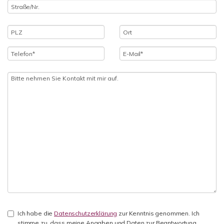
Ich habe die
Datenschutzerklärung
zur Kenntnis genommen. Ich
stimme zu, dass meine Angaben und Daten zur Beantwortung