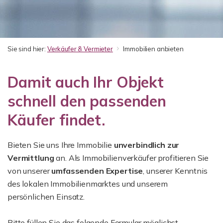
Sie sind hier:
Verkäufer & Vermieter
Immobilien anbieten
Damit auch Ihr Objekt
schnell den passenden
Käufer findet.
Bieten Sie uns Ihre Immobilie
unverbindlich zur
Vermittlung
an. Als Immobilienverkäufer profitieren Sie
von unserer
umfassenden Expertise
, unserer Kenntnis
des lokalen Immobilienmarktes und unserem
persönlichen Einsatz.
Bitte füllen Sie das folgende Formular möglichst