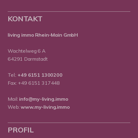
KONTAKT
living immo Rhein-Main GmbH
Wachtelweg 6 A
64291 Darmstadt
Tel.:
+49 6151 1300200
Fax: +49 6151 317448
Mail:
info@my-living.immo
Web:
www.my-living.immo
PROFIL