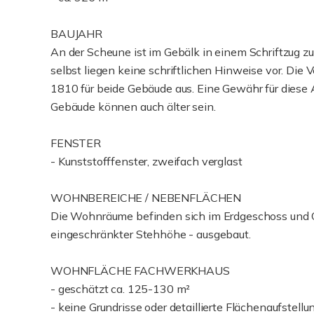
BAUJAHR
An der Scheune ist im Gebälk in einem Schriftzug 
selbst liegen keine schriftlichen Hinweise vor. Die
1810 für beide Gebäude aus. Eine Gewähr für dies
Gebäude können auch älter sein.
FENSTER
- Kunststofffenster, zweifach verglast
WOHNBEREICHE / NEBENFLÄCHEN
Die Wohnräume befinden sich im Erdgeschoss und O
eingeschränkter Stehhöhe - ausgebaut.
WOHNFLÄCHE FACHWERKHAUS
- geschätzt ca. 125-130 m²
- keine Grundrisse oder detaillierte Flächenaufstel