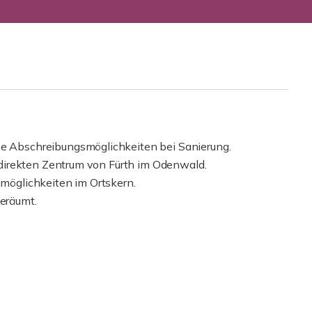
Abschreibungsmöglichkeiten bei Sanierung.
direkten Zentrum von Fürth im Odenwald.
smöglichkeiten im Ortskern.
geräumt.