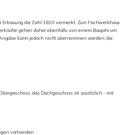
zur Erbauung die Zahl 1810 vermerkt. Zum Fachwerkhaus
 Verkäufer gehen daher ebenfalls von einem Baujahr um
e Angabe kann jedoch nicht übernommen werden; die
bergeschoss, das Dachgeschoss ist zusätzlich - mit
lungen vorhanden