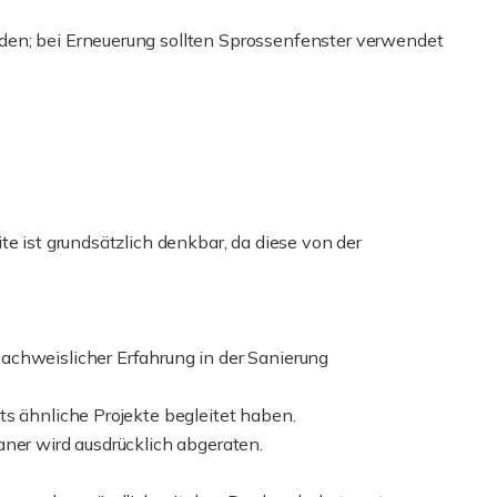
den; bei Erneuerung sollten Sprossenfenster verwendet
te ist grundsätzlich denkbar, da diese von der
achweislicher Erfahrung in der Sanierung
ts ähnliche Projekte begleitet haben.
aner wird ausdrücklich abgeraten.