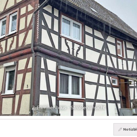
2-Familienhaus - Straßenansicht
Notizbl