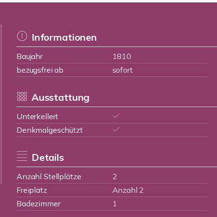
Informationen
Baujahr
1810
bezugsfrei ab
sofort
Ausstattung
Unterkellert
Denkmalgeschützt
Details
Anzahl Stellplätze
2
Freiplatz
Anzahl 2
Badezimmer
1