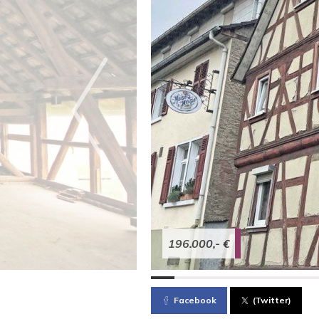
196.000,- €
Facebook
(Twitter)