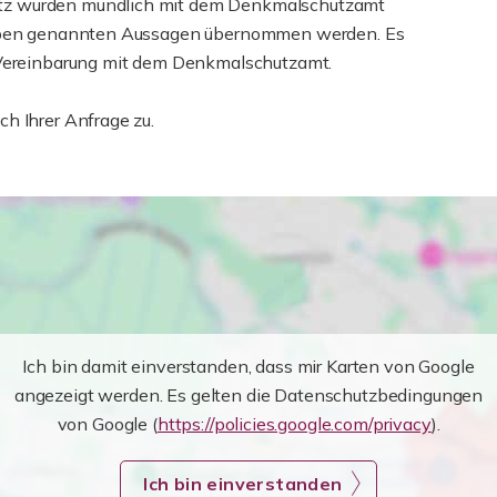
tz wurden mündlich mit dem Denkmalschutzamt
e oben genannten Aussagen übernommen werden. Es
d Vereinbarung mit dem Denkmalschutzamt.
h Ihrer Anfrage zu.
Ich bin damit einverstanden, dass mir Karten von Google
angezeigt werden. Es gelten die Datenschutzbedingungen
von Google (
https://policies.google.com/privacy
).
Ich bin einverstanden