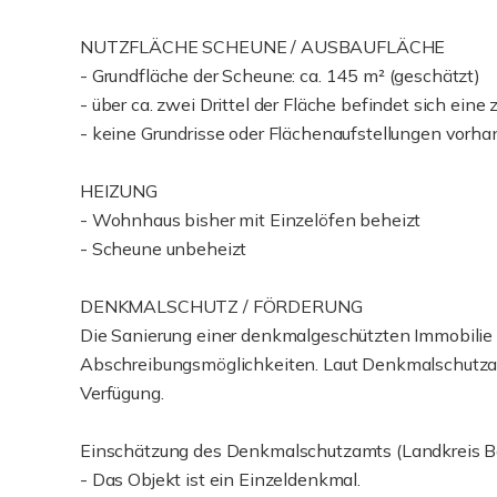
NUTZFLÄCHE SCHEUNE / AUSBAUFLÄCHE
- Grundfläche der Scheune: ca. 145 m² (geschätzt)
- über ca. zwei Drittel der Fläche befindet sich ein
- keine Grundrisse oder Flächenaufstellungen vorh
HEIZUNG
- Wohnhaus bisher mit Einzelöfen beheizt
- Scheune unbeheizt
DENKMALSCHUTZ / FÖRDERUNG
Die Sanierung einer denkmalgeschützten Immobilie b
Abschreibungsmöglichkeiten. Laut Denkmalschutza
Verfügung.
Einschätzung des Denkmalschutzamts (Landkreis Be
- Das Objekt ist ein Einzeldenkmal.