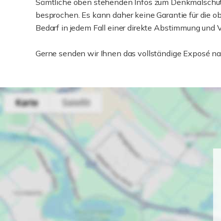
Sämtliche oben stehenden Infos zum Denkmalschu
besprochen. Es kann daher keine Garantie für di
Bedarf in jedem Fall einer direkte Abstimmung un
Gerne senden wir Ihnen das vollständige Exposé nac