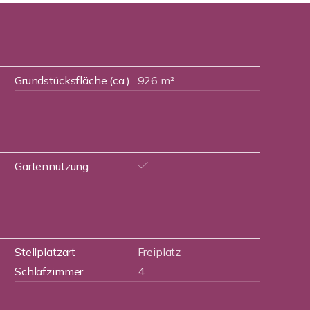
Grundstücksfläche (ca.)
926 m²
Gartennutzung
Stellplatzart
Freiplatz
Schlafzimmer
4