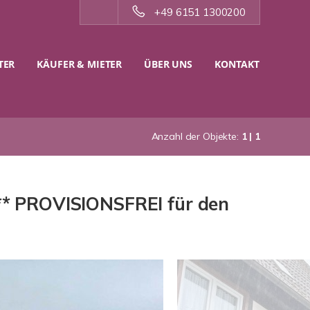
+49 6151 1300200
TER
KÄUFER & MIETER
ÜBER UNS
KONTAKT
Anzahl der Objekte:
1 | 1
** PROVISIONSFREI für den