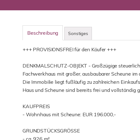
Beschreibung
Sonstiges
+++ PROVISIONSFREI für den Käufer +++
DENKMALSCHUTZ-OBJEKT - Großzügige steuerliche 
Fachwerkhaus mit großer, ausbaubarer Scheune im 
Die Immobilie liegt fußläufig zu zahlreichen Einkauf
Haus und Scheune sind bereits frei und vollständig 
KAUFPREIS
- Wohnhaus mit Scheune: EUR 196.000,-
GRUNDSTÜCKSGRÖSSE
- ca. 926 m²