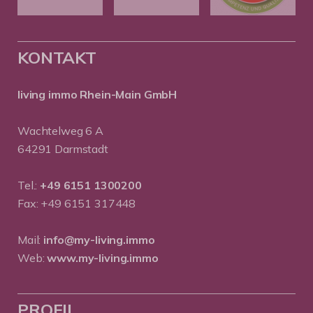
KONTAKT
living immo Rhein-Main GmbH
Wachtelweg 6 A
64291 Darmstadt
Tel.:
+49 6151 1300200
Fax: +49 6151 317448
Mail:
info@my-living.immo
Web:
www.my-living.immo
PROFIL