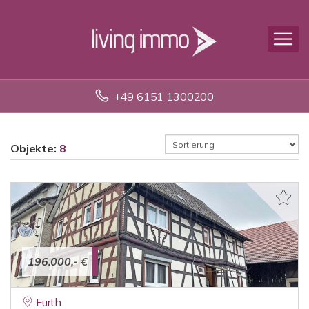
+49 6151 1300200
Objekte:
8
196.000,- €
Fürth