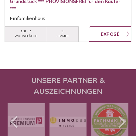
Grundstück *** PROVISIONSFREI für den Käufer
***
Einfamilienhaus
100 m²
3
WOHNFLÄCHE
ZIMMER
UNSERE PARTNER &
AUSZEICHNUNGEN