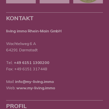
KONTAKT
living immo Rhein-Main GmbH
Wachtelweg 6 A
64291 Darmstadt
Tel.:
+49 6151 1300200
Fax: +49 6151 317448
Mail:
info@my-living.immo
Web:
www.my-living.immo
PROFIL