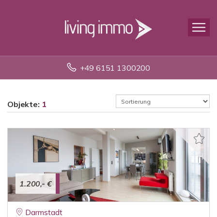
+49 6151 1300200
Objekte:
1
1.200,- €
Darmstadt