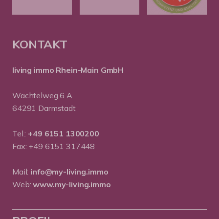
KONTAKT
living immo Rhein-Main GmbH
Wachtelweg 6 A
64291 Darmstadt
Tel.:
+49 6151 1300200
Fax: +49 6151 317448
Mail:
info@my-living.immo
Web:
www.my-living.immo