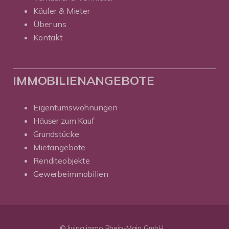
Käufer & Mieter
Über uns
Kontakt
IMMOBILIENANGEBOTE
Eigentumswohnungen
Häuser zum Kauf
Grundstücke
Mietangebote
Renditeobjekte
Gewerbeimmobilien
© living immo Rhein-Main GmbH