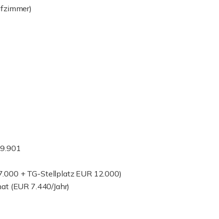
afzimmer)
69.901
.000 + TG-Stellplatz EUR 12.000)
at (EUR 7.440/Jahr)