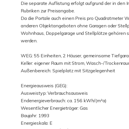
Die separate Auflistung erfolgt aufgrund der in de
Rubriken zur Preisangabe.
Da die Portale auch einen Preis pro Quadratmeter W
anderen Objektangeboten ohne Garagen oder Stellpl
Wohnhaus, Doppelgarage und Stellplätze gehören 
werden.
WEG: 55 Einheiten, 2 Häuser, gemeinsame Tiefgar
Keller: eigener Raum mit Strom, Wasch-/Trockenra
Außenbereich: Spielplatz mit Sitzgelegenheit
Energieausweis (GEG):
Ausweistyp: Verbrauchsausweis
Endenergieverbrauch: ca. 156 kWh/(m²a)
Wesentlicher Energieträger: Gas
Baujahr: 1993
Energieskala: E