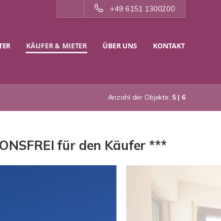
+49 6151 1300200
TER
KÄUFER & MIETER
ÜBER UNS
KONTAKT
Anzahl der Objekte:
5 | 6
IONSFREI für den Käufer ***