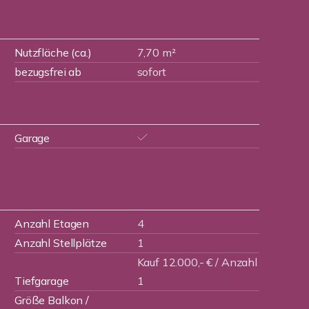
Nutzfläche (ca.)
7,70 m²
bezugsfrei ab
sofort
Garage
Anzahl Etagen
4
Anzahl Stellplätze
1
Kauf 12.000,- € / Anzahl
Tiefgarage
1
Größe Balkon /