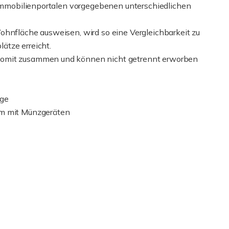
n Immobilienportalen vorgegebenen unterschiedlichen
ohnfläche ausweisen, wird so eine Vergleichbarkeit zu
ätze erreicht.
somit zusammen und können nicht getrennt erworben
age
um mit Münzgeräten