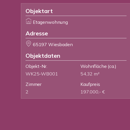
Objektart
Etagenwohnung
Adresse
65197 Wiesbaden
Objektdaten
Objekt-Nr.
Wohnfläche
(ca.)
WK25-WB001
54,32 m²
Zimmer
Kaufpreis
2
197.000,- €