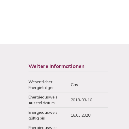
Weitere Informationen
Wesentlicher
Gas
Energieträger
Energieausweis
2018-03-16
Ausstelldatum
Energieausweis
16.03.2028
gültig bis
Energieausweis