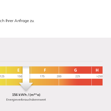
h Ihrer Anfrage zu.
156 kWh / (m²*a)
Energieverbrauchskennwert