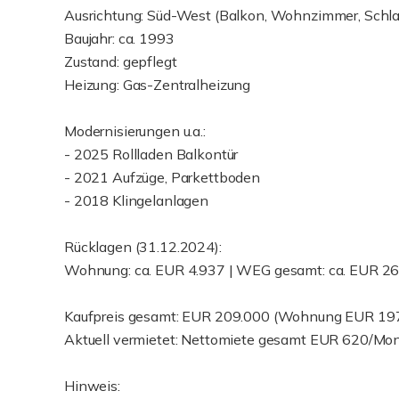
Ausrichtung: Süd-West (Balkon, Wohnzimmer, Schl
Baujahr: ca. 1993
Zustand: gepflegt
Heizung: Gas-Zentralheizung
Modernisierungen u.a.:
- 2025 Rollladen Balkontür
- 2021 Aufzüge, Parkettboden
- 2018 Klingelanlagen
Rücklagen (31.12.2024):
Wohnung: ca. EUR 4.937 | WEG gesamt: ca. EUR 2
Kaufpreis gesamt: EUR 209.000 (Wohnung EUR 197
Aktuell vermietet: Nettomiete gesamt EUR 620/Mon
Hinweis: