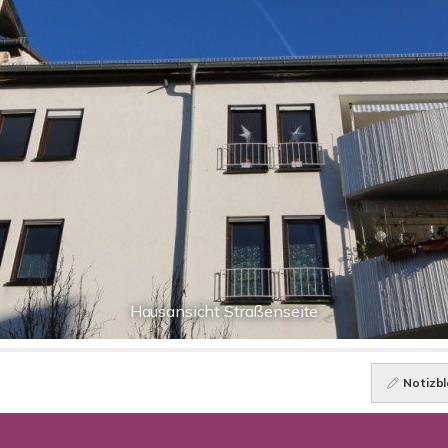
Hausansicht Straßenseite
Notizbl