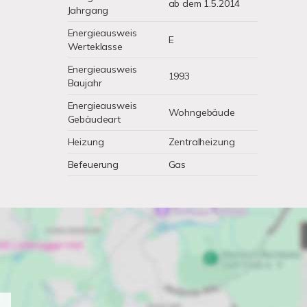
ab dem 1.5.2014
Jahrgang
Energieausweis
E
Werteklasse
Energieausweis
1993
Baujahr
Energieausweis
Wohngebäude
Gebäudeart
Heizung
Zentralheizung
Befeuerung
Gas