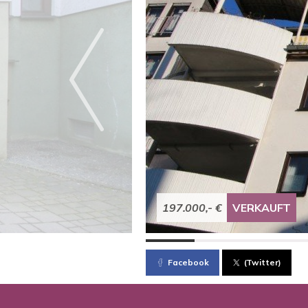
197.000,- €
VERKAUFT
Facebook
(Twitter)