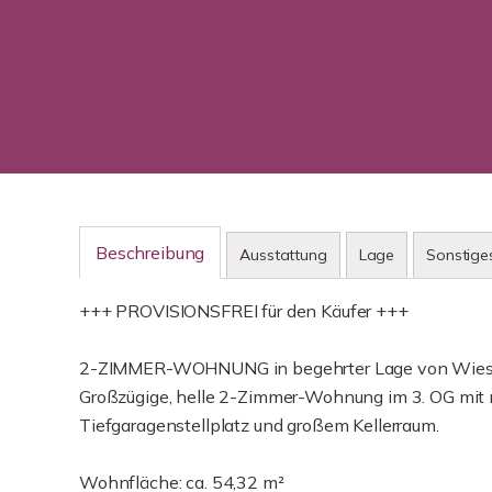
Beschreibung
Ausstattung
Lage
Sonstige
+++ PROVISIONSFREI für den Käufer +++
2-ZIMMER-WOHNUNG in begehrter Lage von Wie
Großzügige, helle 2-Zimmer-Wohnung im 3. OG mit
Tiefgaragenstellplatz und großem Kellerraum.
Wohnfläche: ca. 54,32 m²