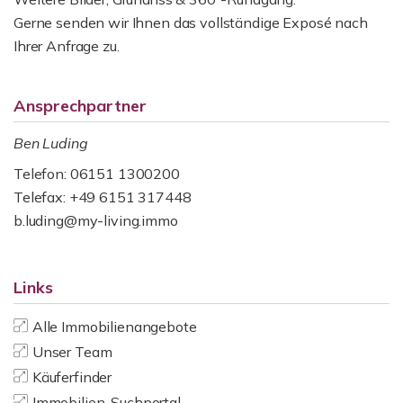
Gerne senden wir Ihnen das vollständige Exposé nach
Ihrer Anfrage zu.
Ansprechpartner
Ben Luding
Telefon: 06151 1300200
Telefax: +49 6151 317448
b.luding@my-living.immo
Links
Alle Immobilienangebote
Unser Team
Käuferfinder
Immobilien-Suchportal