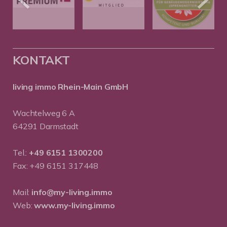
KONTAKT
living immo Rhein-Main GmbH
Wachtelweg 6 A
64291 Darmstadt
Tel.:
+49 6151 1300200
Fax: +49 6151 317448
Mail:
info@my-living.immo
Web:
www.my-living.immo