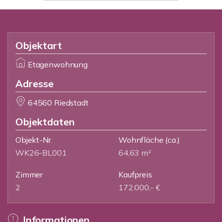
Objektart
Etagenwohnung
Adresse
64560 Riedstadt
Objektdaten
Objekt-Nr.
Wohnfläche
(ca.)
WK26-BL001
64,63 m²
Zimmer
Kaufpreis
2
172.000,- €
Informationen