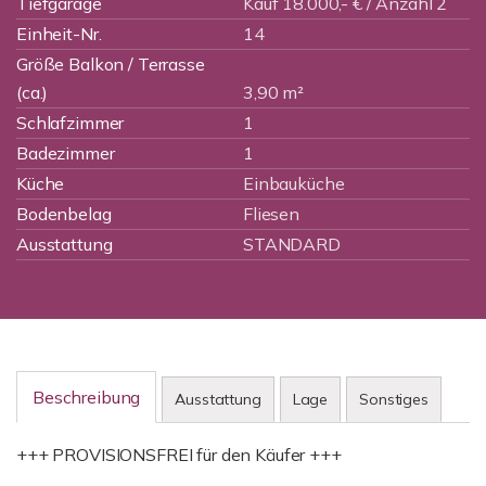
Tiefgarage
Kauf 18.000,- € / Anzahl 2
Einheit-Nr.
14
Größe Balkon / Terrasse
(ca.)
3,90 m²
Schlafzimmer
1
Badezimmer
1
Küche
Einbauküche
Bodenbelag
Fliesen
Ausstattung
STANDARD
Beschreibung
Ausstattung
Lage
Sonstiges
+++ PROVISIONSFREI für den Käufer +++