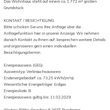
Das Wohnhaus steht auf einem ca. 1.772 m² großen
Grundstück.
KONTAKT / BESICHTIGUNG
Bitte schicken Sie uns Ihre Anfrage über die
Anfragefunktion hier in unserer Anzeige. Wir nehmen
danach Kontakt zu Ihnen auf, besprechen weitere Details
und organisieren gern einen individuellen
Besichtigungstermin.
Energieausweis (GEG):
Ausweistyp: Verbrauchsausweis
Endenergiebedarf: ca. 73,25 kWh/(m²a)
Wesentlicher Energieträger: Erdgas
Energieskala: B
Energieausweis gültig bis: 11.02.2029
Weitere Bilder, Grundriss & 360°-Rundgang: