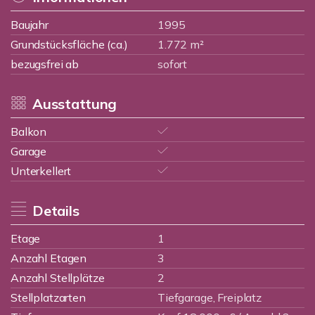
Baujahr
1995
Grundstücksfläche (ca.)
1.772 m²
bezugsfrei ab
sofort
Ausstattung
Balkon
Garage
Unterkellert
Details
Etage
1
Anzahl Etagen
3
Anzahl Stellplätze
2
Stellplatzarten
Tiefgarage, Freiplatz