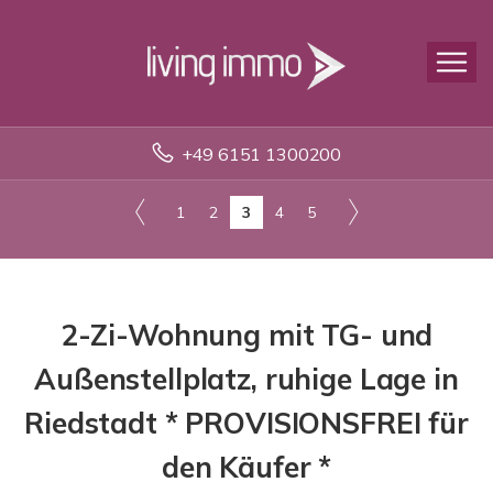
+49 6151 1300200
1
2
3
4
5
2-Zi-Wohnung mit TG- und
Außenstellplatz, ruhige Lage in
Riedstadt * PROVISIONSFREI für
den Käufer *