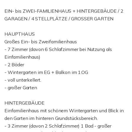
EIN- bis ZWEI-FAMILIENHAUS + HINTERGEBÄUDE / 2
GARAGEN / 4 STELLPLÄTZE / GROSSER GARTEN
HAUPTHAUS
Großes Ein- bis Zweifamilienhaus
- 7 Zimmer (davon 6 Schlafzimmer bei Nutzung als
Einfamilienhaus)
- 2 Bäder
- Wintergarten im EG + Balkon im 1.OG
- voll unterkellert.
- großer Garten
HINTERGEBÄUDE
Einfamilienhaus mit schönem Wintergarten und Blick in
den Garten im hinteren Grundstücksbereich.
- 3 Zimmer (davon 2 Schlafzimmer) 1 Bad - großer