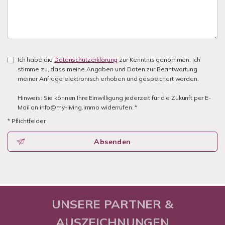
Ich habe die
Datenschutzerklärung
zur Kenntnis genommen. Ich
stimme zu, dass meine Angaben und Daten zur Beantwortung
meiner Anfrage elektronisch erhoben und gespeichert werden.
Hinweis: Sie können Ihre Einwilligung jederzeit für die Zukunft per E-
Mail an info@my-living.immo widerrufen. *
* Pflichtfelder
Absenden
UNSERE PARTNER &
AUSZEICHNUNGEN