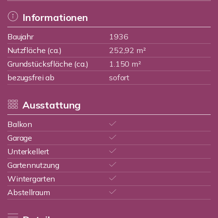
Informationen
Baujahr
1936
Nutzfläche (ca.)
252,92 m²
Grundstücksfläche (ca.)
1.150 m²
bezugsfrei ab
sofort
Ausstattung
Balkon
Garage
Unterkellert
Gartennutzung
Wintergarten
Abstellraum