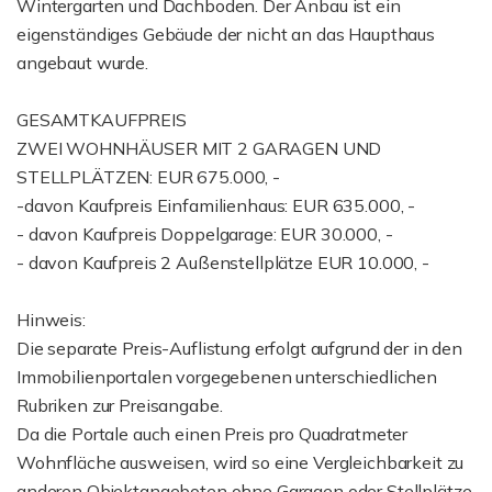
Wintergarten und Dachboden. Der Anbau ist ein
eigenständiges Gebäude der nicht an das Haupthaus
angebaut wurde.
GESAMTKAUFPREIS
ZWEI WOHNHÄUSER MIT 2 GARAGEN UND
STELLPLÄTZEN: EUR 675.000, -
-davon Kaufpreis Einfamilienhaus: EUR 635.000, -
- davon Kaufpreis Doppelgarage: EUR 30.000, -
- davon Kaufpreis 2 Außenstellplätze EUR 10.000, -
Hinweis:
Die separate Preis-Auflistung erfolgt aufgrund der in den
Immobilienportalen vorgegebenen unterschiedlichen
Rubriken zur Preisangabe.
Da die Portale auch einen Preis pro Quadratmeter
Wohnfläche ausweisen, wird so eine Vergleichbarkeit zu
anderen Objektangeboten ohne Garagen oder Stellplätze