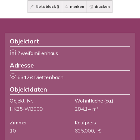
Notizblock (
)
merken
drucken
Objektart
Zweifamilienhaus
Adresse
63128 Dietzenbach
Objektdaten
Objekt-Nr.
Wohnfläche
(ca.)
HK25-WB009
284,14 m²
Zimmer
Kaufpreis
10
635.000,- €