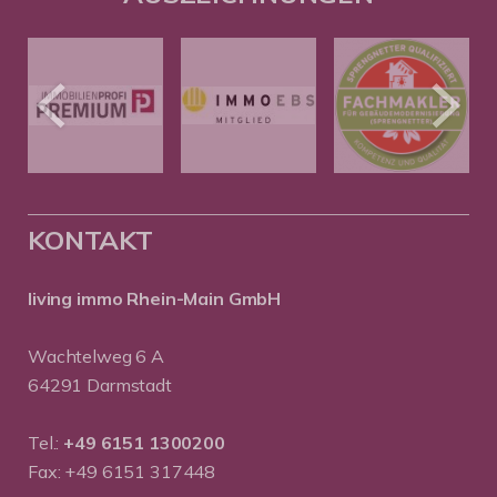
KONTAKT
living immo Rhein-Main GmbH
Wachtelweg 6 A
64291 Darmstadt
Tel.:
+49 6151 1300200
Fax: +49 6151 317448