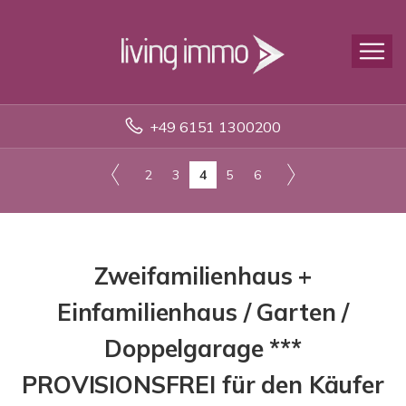
+49 6151 1300200
2
3
4
5
6
Zweifamilienhaus +
Einfamilienhaus / Garten /
Doppelgarage ***
PROVISIONSFREI für den Käufer