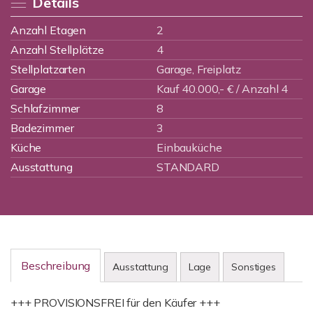
Details
Anzahl Etagen
2
Anzahl Stellplätze
4
Stellplatzarten
Garage, Freiplatz
Garage
Kauf 40.000,- € / Anzahl 4
Schlafzimmer
8
Badezimmer
3
Küche
Einbauküche
Ausstattung
STANDARD
Beschreibung
Ausstattung
Lage
Sonstiges
+++ PROVISIONSFREI für den Käufer +++