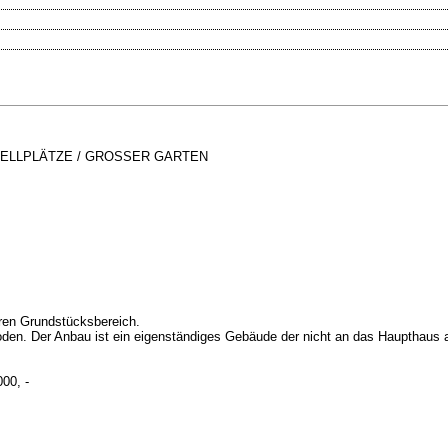
STELLPLÄTZE / GROSSER GARTEN
eren Grundstücksbereich.
oden. Der Anbau ist ein eigenständiges Gebäude der nicht an das Haupthaus 
0, -