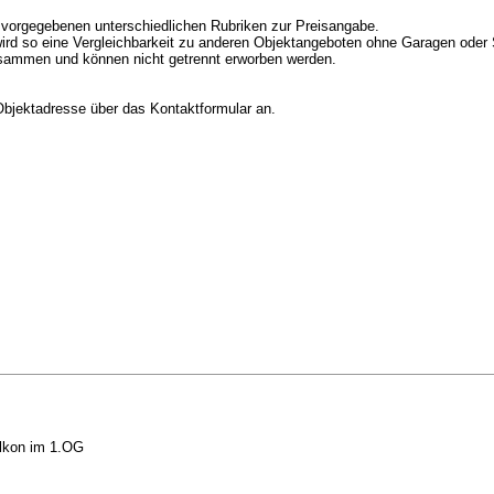
en vorgegebenen unterschiedlichen Rubriken zur Preisangabe.
rd so eine Vergleichbarkeit zu anderen Objektangeboten ohne Garagen oder St
sammen und können nicht getrennt erworben werden.
 Objektadresse über das Kontaktformular an.
alkon im 1.OG