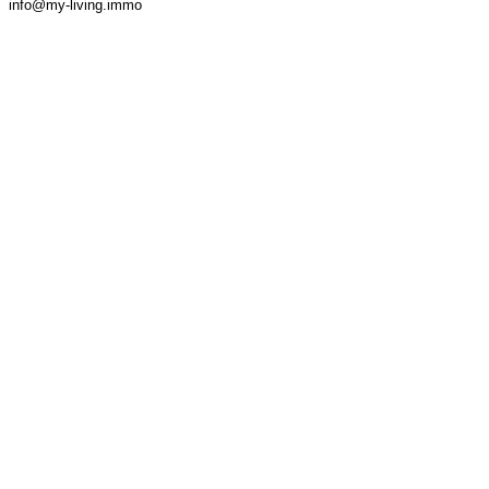
info@my-living.immo