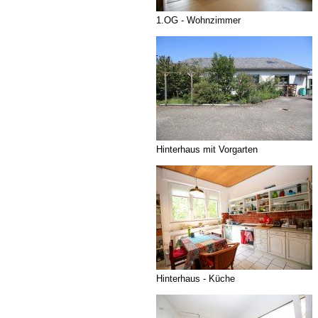
1.OG - Wohnzimmer
Hinterhaus mit Vorgarten
Hinterhaus - Küche