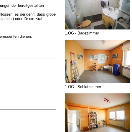
ngen der bereitgestellten
hlossen, es sei denn, dass grobe
pflicht) oder für die Kraft
1.OG - Badezimmer
eressenten dienen.
1.OG - Schlafzimmer