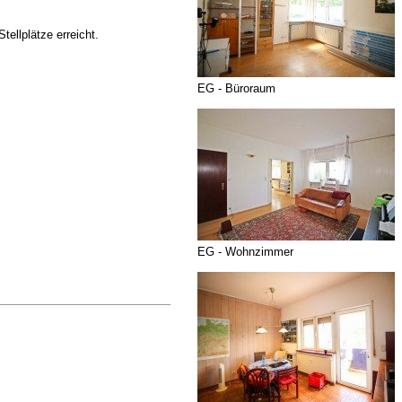
ellplätze erreicht.
EG - Büroraum
EG - Wohnzimmer