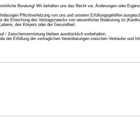
rsönliche Beratung! Wir behalten uns das Recht vor, Änderungen oder Ergänzu
ahrlässigen Pflichtverletzung von uns und unseren Erfüllungsgehilfen ausgesc
e für die Erreichung des Vertragszwecks von wesentlicher Bedeutung ist (Kardinal
 Lebens, des Körpers oder der Gesundheit.
auf / Zwischenvermietung bleiben ausdrücklich vorbehalten.
 der Erfüllung der vertraglichen Vereinbarungen zwischen Verkäufer und Int