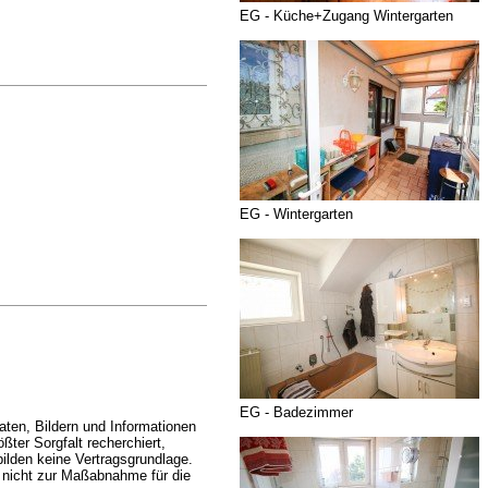
EG - Küche+Zugang Wintergarten
EG - Wintergarten
EG - Badezimmer
ten, Bildern und Informationen
ßter Sorgfalt recherchiert,
bilden keine Vertragsgrundlage.
 nicht zur Maßabnahme für die