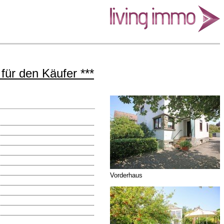
ür den Käufer ***
Vorderhaus