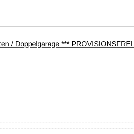
rten / Doppelgarage *** PROVISIONSFREI f