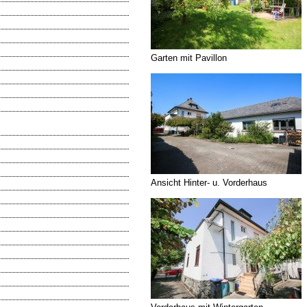
Garten mit Pavillon
Ansicht Hinter- u. Vorderhaus